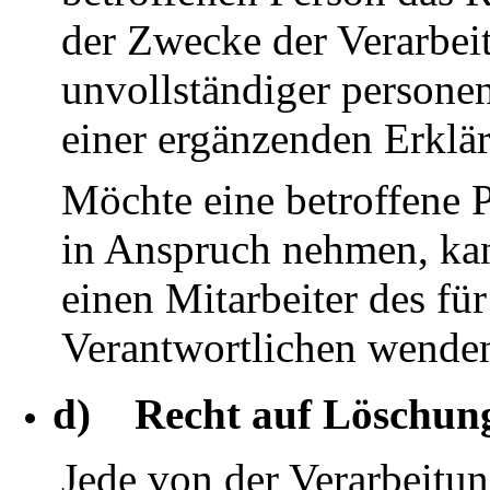
der Zwecke der Verarbei
unvollständiger persone
einer ergänzenden Erklä
Möchte eine betroffene P
in Anspruch nehmen, kann
einen Mitarbeiter des fü
Verantwortlichen wende
d) Recht auf Löschung
Jede von der Verarbeitu