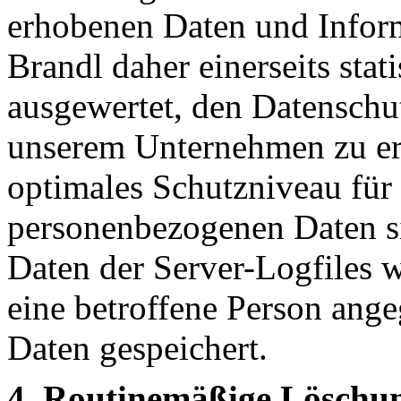
erhobenen Daten und Infor
Brandl daher einerseits stat
ausgewertet, den Datenschut
unserem Unternehmen zu erh
optimales Schutzniveau für 
personenbezogenen Daten s
Daten der Server-Logfiles w
eine betroffene Person an
Daten gespeichert.
4. Routinemäßige Löschu