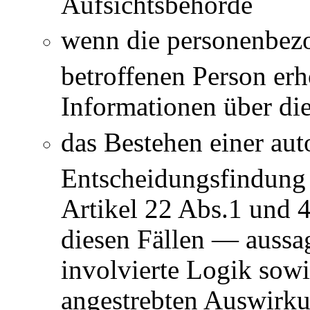
Aufsichtsbehörde
wenn die personenbezo
betroffenen Person er
Informationen über di
das Bestehen einer aut
Entscheidungsfindung 
Artikel 22 Abs.1 und
diesen Fällen — aussag
involvierte Logik sowi
angestrebten Auswirku