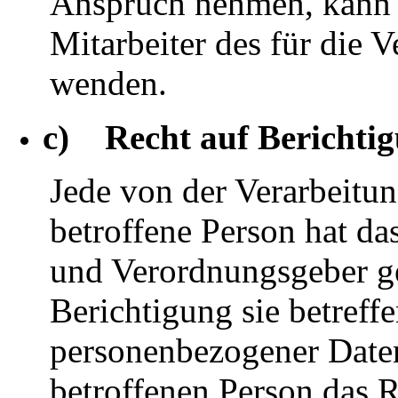
Anspruch nehmen, kann si
Mitarbeiter des für die 
wenden.
c) Recht auf Berichti
Jede von der Verarbeitu
betroffene Person hat d
und Verordnungsgeber ge
Berichtigung sie betreffe
personenbezogener Daten
betroffenen Person das R